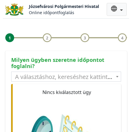
Józsefvárosi Polgármesteri Hivatal
language
Online időpontfoglalás
1
2
3
4
Milyen ügyben szeretne időpontot
foglalni?
A választáshoz, kereséshez kattintson ide
Nincs kiválasztott ügy