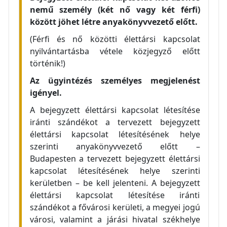
nemű személy (két nő vagy két férfi)
között jöhet létre anyakönyvvezető előtt.
(Férfi és nő közötti élettársi kapcsolat
nyilvántartásba vétele közjegyző előtt
történik!)
Az ügyintézés személyes megjelenést
igényel.
A bejegyzett élettársi kapcsolat létesítése
iránti szándékot a tervezett
bejegyzett
élettársi kapcsolat létesítésének helye
szerinti anyakönyvvezető előtt –
Budapesten a tervezett bejegyzett élettársi
kapcsolat létesítésének helye szerinti
kerületben – be kell jelenteni.
A bejegyzett
élettársi kapcsolat létesítése iránti
szándékot a fővárosi kerületi, a megyei jogú
városi, valamint a járási hivatal székhelye